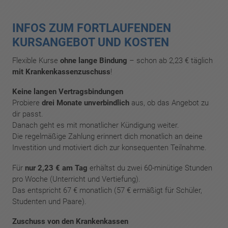
INFOS ZUM FORTLAUFENDEN
KURSANGEBOT UND KOSTEN
Flexible Kurse
ohne lange Bindung
– schon ab 2,23 € täglich
mit Krankenkassenzuschuss
!
Keine langen Vertragsbindungen
Probiere
drei Monate unverbindlich
aus, ob das Angebot zu
dir passt.
Danach geht es mit monatlicher Kündigung weiter.
Die regelmäßige Zahlung erinnert dich monatlich an deine
Investition und motiviert dich zur konsequenten Teilnahme.
Für
nur 2,23 € am Tag
erhältst du zwei 60-minütige Stunden
pro Woche (Unterricht und Vertiefung).
Das entspricht 67 € monatlich (57 € ermäßigt für Schüler,
Studenten und Paare).
Zuschuss von den Krankenkassen