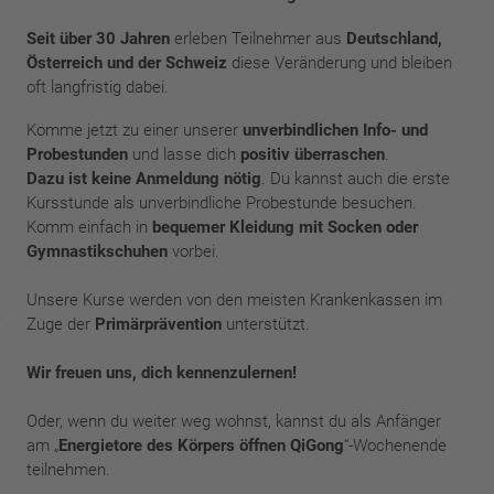
Seit über 30 Jahren
erleben Teilnehmer aus
Deutschland,
Österreich und der Schweiz
diese Veränderung und bleiben
oft langfristig dabei.
Komme jetzt zu einer unserer
unverbindlichen Info- und
Probestunden
und lasse dich
positiv überraschen
.
Dazu ist keine Anmeldung nötig
. Du kannst auch die erste
Kursstunde als unverbindliche Probestunde besuchen.
Komm einfach in
bequemer Kleidung mit Socken oder
Gymnastikschuhen
vorbei.
Unsere Kurse werden von den meisten Krankenkassen im
Zuge der
Primärprävention
unterstützt.
Wir freuen uns, dich kennenzulernen!
Oder, wenn du weiter weg wohnst, kannst du als Anfänger
am „
Energietore des Körpers öffnen QiGong
“-Wochenende
teilnehmen.