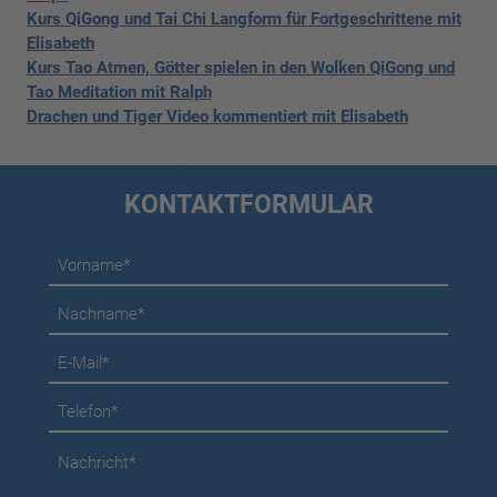
Kurs QiGong und Tai Chi Langform für Fortgeschrittene mit
Elisabeth
Kurs Tao Atmen, Götter spielen in den Wolken QiGong und
Tao Meditation mit Ralph
Drachen und Tiger Video kommentiert mit Elisabeth
KONTAKTFORMULAR