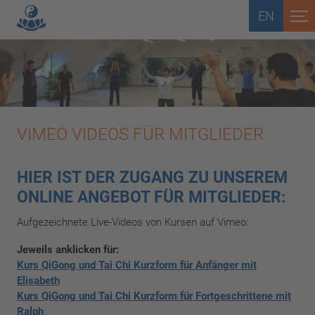
EN
VIMEO VIDEOS FÜR MITGLIEDER
HIER IST DER ZUGANG ZU UNSEREM
ONLINE ANGEBOT FÜR MITGLIEDER:
Aufgezeichnete Live-Videos von Kursen auf Vimeo:
Jeweils anklicken für:
Kurs QiGong und Tai Chi Kurzform für Anfänger mit
Elisabeth
Kurs QiGong und Tai Chi Kurzform für Fortgeschrittene mit
Ralph