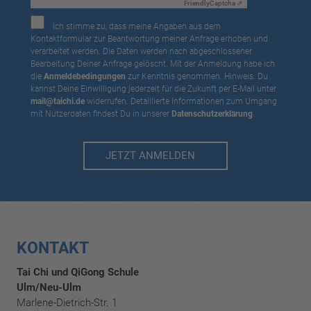
Friendly
Captcha ⇗
Ich stimme zu, dass meine Angaben aus dem
Kontaktformular zur Beantwortung meiner Anfrage erhoben und
verarbeitet werden. Die Daten werden nach abgeschlossener
Bearbeitung Deiner Anfrage gelöscht. Mit der Anmeldung habe ich
die
Anmeldebedingungen
zur Kenntnis genommen. Hinweis: Du
kannst Deine Einwilligung jederzeit für die Zukunft per E-Mail unter
mail@taichi.de
widerrufen. Detaillierte Informationen zum Umgang
mit Nutzerdaten findest Du in unserer
Datenschutzerklärung
.
JETZT ANMELDEN
KONTAKT
Tai Chi und QiGong Schule
Ulm/Neu-Ulm
Marlene-Dietrich-Str. 1