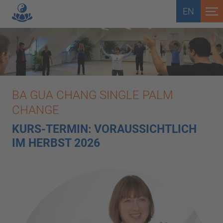
EN
BA GUA CHANG SINGLE PALM
CHANGE
KURS-TERMIN:
VORAUSSICHTLICH
IM HERBST 2026