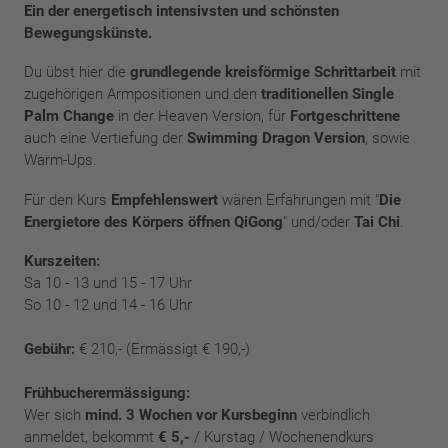
Ein der energetisch intensivsten und schönsten
Bewegungskünste.
Du übst hier die
grundlegende kreisförmige Schrittarbeit
mit
zugehörigen Armpositionen und den
traditionellen Single
Palm Change
in der Heaven Version, für
Fortgeschrittene
auch eine Vertiefung der
Swimming Dragon Version
, sowie
Warm-Ups.
Für den Kurs
Empfehlenswert
wären Erfahrungen mit "
Die
Energietore des Körpers öffnen QiGong
" und/oder
Tai Chi
.
Kurszeiten:
Sa 10 - 13 und 15 - 17 Uhr
So 10 - 12 und 14 - 16 Uhr
Gebühr:
€ 210,- (Ermässigt € 190,-)
Frühbucherermässigung:
Wer sich
mind. 3 Wochen vor Kursbeginn
verbindlich
anmeldet, bekommt
€ 5,-
/ Kurstag / Wochenendkurs